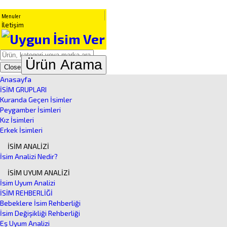
Menuler
İletişim
Ürün Arama
Close
Anasayfa
İSİM GRUPLARI
Kuranda Geçen İsimler
Peygamber İsimleri
Kız İsimleri
Erkek İsimleri
İSİM ANALİZİ
İsim Analizi Nedir?
İSİM UYUM ANALİZİ
İsim Uyum Analizi
İSİM REHBERLİĞİ
Bebeklere İsim Rehberliği
İsim Değişikliği Rehberliği
Eş Uyum Analizi