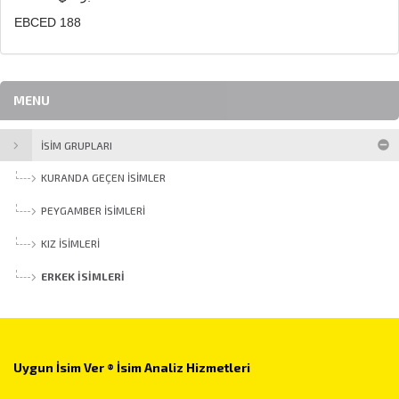
EBCED 188
MENU
İSİM GRUPLARI
KURANDA GEÇEN İSIMLER
PEYGAMBER İSIMLERI
KIZ İSIMLERI
ERKEK İSIMLERI
Uygun İsim Ver ® İsim Analiz Hizmetleri