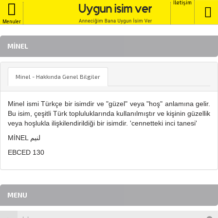
İletişim
Menuler
MINEL
Minel - Hakkında Genel Bilgiler
Minel ismi Türkçe bir isimdir ve "güzel" veya "hoş" anlamına gelir.
Bu isim, çeşitli Türk topluluklarında kullanılmıştır ve kişinin güzellik
veya hoşlukla ilişkilendirildiği bir isimdir. 'cennetteki inci tanesi'
MİNEL لنيم
EBCED 130
MENU