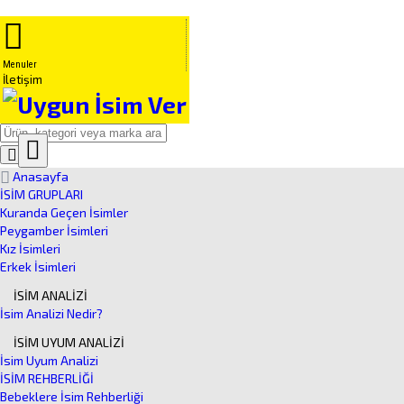
Menuler
İletişim
Close
Ürün
Anasayfa
Arama
İSİM GRUPLARI
Kuranda Geçen İsimler
Peygamber İsimleri
Kız İsimleri
Erkek İsimleri
İSİM ANALİZİ
İsim Analizi Nedir?
İSİM UYUM ANALİZİ
İsim Uyum Analizi
İSİM REHBERLİĞİ
Bebeklere İsim Rehberliği