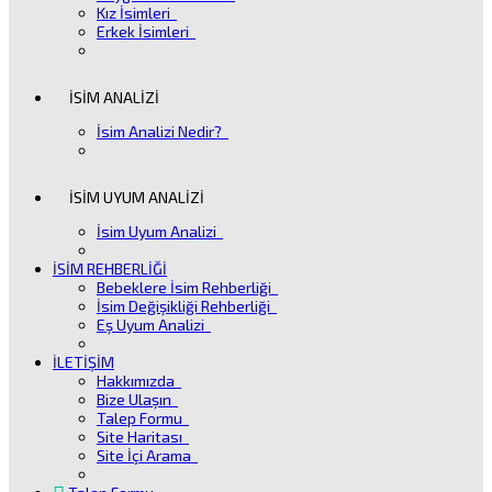
Kız İsimleri
Erkek İsimleri
İSİM ANALİZİ
İsim Analizi Nedir?
İSİM UYUM ANALİZİ
İsim Uyum Analizi
İSİM REHBERLİĞİ
Bebeklere İsim Rehberliği
İsim Değişikliği Rehberliği
Eş Uyum Analizi
İLETİŞİM
Hakkımızda
Bize Ulaşın
Talep Formu
Site Haritası
Site İçi Arama