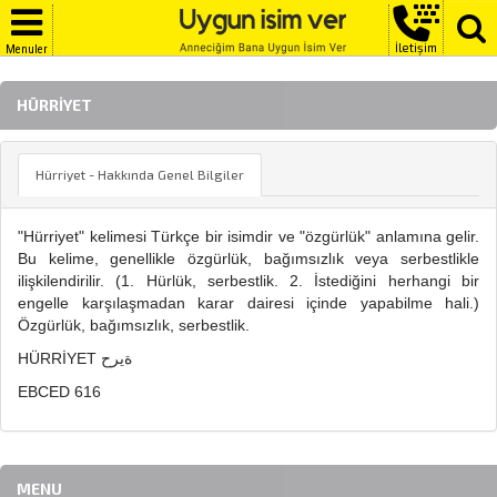
İletişim
Menuler
HÜRRIYET
Hürriyet - Hakkında Genel Bilgiler
"Hürriyet" kelimesi Türkçe bir isimdir ve "özgürlük" anlamına gelir.
Bu kelime, genellikle özgürlük, bağımsızlık veya serbestlikle
ilişkilendirilir. (1. Hürlük, serbestlik. 2. İstediğini herhangi bir
engelle karşılaşmadan karar dairesi içinde yapabilme hali.)
Özgürlük, bağımsızlık, serbestlik.
HÜRRİYET ةيرح
EBCED 616
MENU