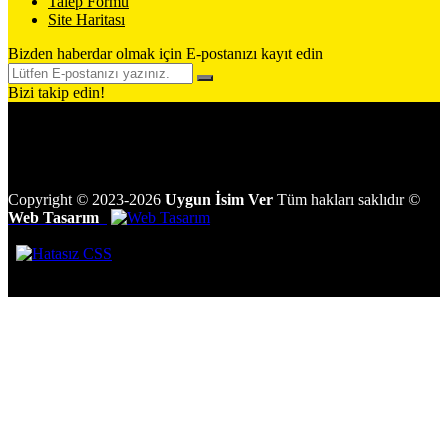
Talep Formu
Site Haritası
Bizden haberdar olmak için E-postanızı kayıt edin
Bizi takip edin!
Copyright
©
2023-2026
Uygun İsim Ver
Tüm hakları saklıdır
©
Web Tasarım