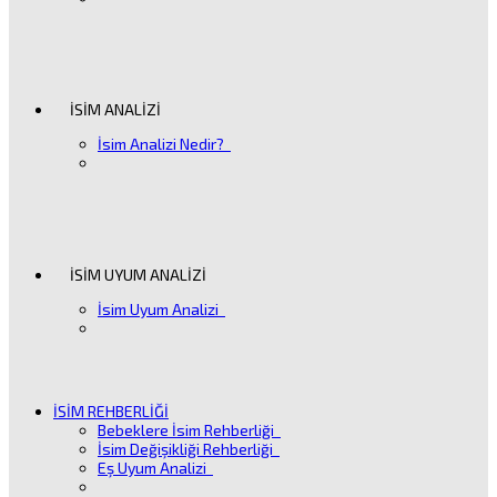
İSİM ANALİZİ
İsim Analizi Nedir?
İSİM UYUM ANALİZİ
İsim Uyum Analizi
İSİM REHBERLİĞİ
Bebeklere İsim Rehberliği
İsim Değişikliği Rehberliği
Eş Uyum Analizi