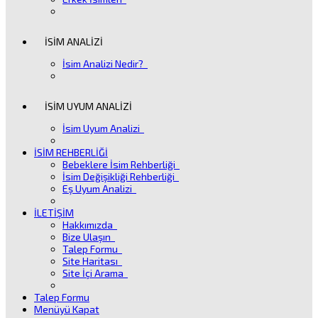
İSİM ANALİZİ
İsim Analizi Nedir?
İSİM UYUM ANALİZİ
İsim Uyum Analizi
İSİM REHBERLİĞİ
Bebeklere İsim Rehberliği
İsim Değişikliği Rehberliği
Eş Uyum Analizi
İLETİŞİM
Hakkımızda
Bize Ulaşın
Talep Formu
Site Haritası
Site İçi Arama
Talep Formu
Menüyü Kapat