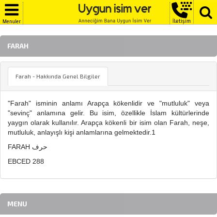
İletişim
Menuler
FARAH
Farah - Hakkında Genel Bilgiler
"Farah" isminin anlamı Arapça kökenlidir ve "mutluluk" veya
"sevinç" anlamına gelir. Bu isim, özellikle İslam kültürlerinde
yaygın olarak kullanılır. Arapça kökenli bir isim olan Farah, neşe,
mutluluk, anlayışlı kişi anlamlarına gelmektedir.1
FARAH حرف
EBCED 288
MENU