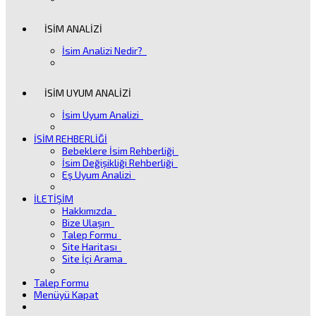
İSİM ANALİZİ
İsim Analizi Nedir?
İSİM UYUM ANALİZİ
İsim Uyum Analizi
İSİM REHBERLİĞİ
Bebeklere İsim Rehberliği
İsim Değişikliği Rehberliği
Eş Uyum Analizi
İLETİŞİM
Hakkımızda
Bize Ulaşın
Talep Formu
Site Haritası
Site İçi Arama
Talep Formu
Menüyü Kapat