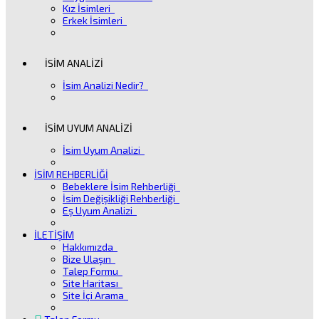
Kız İsimleri
Erkek İsimleri
İSİM ANALİZİ
İsim Analizi Nedir?
İSİM UYUM ANALİZİ
İsim Uyum Analizi
İSİM REHBERLİĞİ
Bebeklere İsim Rehberliği
İsim Değişikliği Rehberliği
Eş Uyum Analizi
İLETİŞİM
Hakkımızda
Bize Ulaşın
Talep Formu
Site Haritası
Site İçi Arama