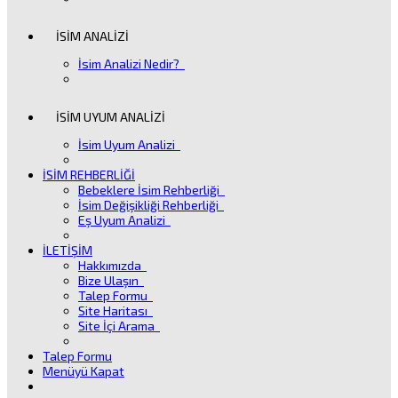
İSİM ANALİZİ
İsim Analizi Nedir?
İSİM UYUM ANALİZİ
İsim Uyum Analizi
İSİM REHBERLİĞİ
Bebeklere İsim Rehberliği
İsim Değişikliği Rehberliği
Eş Uyum Analizi
İLETİŞİM
Hakkımızda
Bize Ulaşın
Talep Formu
Site Haritası
Site İçi Arama
Talep Formu
Menüyü Kapat