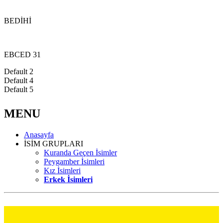
BEDİHİ
EBCED 31
Default 2
Default 4
Default 5
MENU
Anasayfa
İSİM GRUPLARI
Kuranda Geçen İsimler
Peygamber İsimleri
Kız İsimleri
Erkek İsimleri