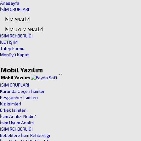
Anasayfa
İSİM GRUPLARI
İSİM ANALİZİ
İSİM UYUM ANALİZİ
İSİM REHBERLİĞİ
İLETİŞİM
Talep Formu
Menüyü Kapat
Mobil Yazılım
.
,
Mobil Yazılım
İSİM GRUPLARI
Kuranda Geçen İsimler
Peygamber İsimleri
Kız İsimleri
Erkek İsimleri
İsim Analizi Nedir?
İsim Uyum Analizi
İSİM REHBERLİĞİ
Bebeklere İsim Rehberliği