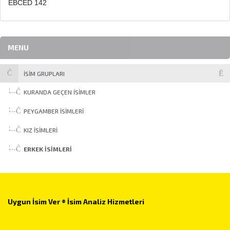
EBCED 142
MENU
İSİM GRUPLARI
KURANDA GEÇEN İSIMLER
PEYGAMBER İSIMLERI
KIZ İSIMLERI
ERKEK İSIMLERI
Uygun İsim Ver ® İsim Analiz Hizmetleri