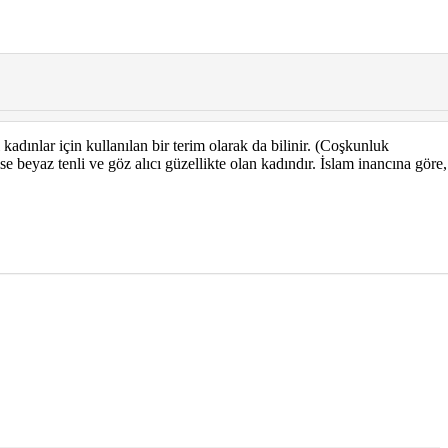
adınlar için kullanılan bir terim olarak da bilinir. (Coşkunluk
se beyaz tenli ve göz alıcı güzellikte olan kadındır. İslam inancına göre,