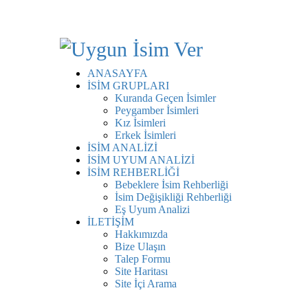
ANASAYFA
İSİM GRUPLARI
Kuranda Geçen İsimler
Peygamber İsimleri
Kız İsimleri
Erkek İsimleri
İSİM ANALİZİ
İSİM UYUM ANALİZİ
İSİM REHBERLİĞİ
Bebeklere İsim Rehberliği
İsim Değişikliği Rehberliği
Eş Uyum Analizi
İLETİŞİM
Hakkımızda
Bize Ulaşın
Talep Formu
Site Haritası
Site İçi Arama